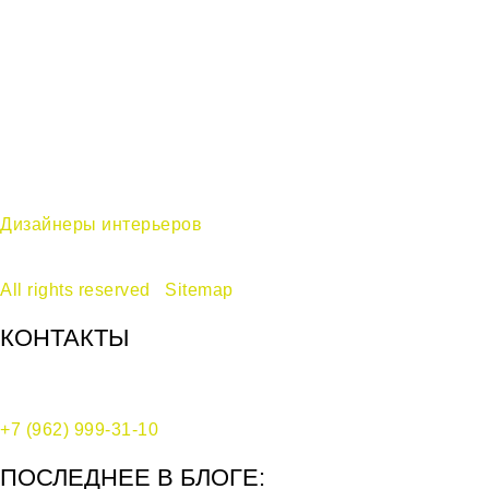
Дизайнеры интерьеров
в Москве —
дизайн-бюро Ecole © 2017-2024
All rights reserved
|
Sitemap
КОНТАКТЫ
Москва, Воротниковский переулок, д. 10, стр. 2
+7 (962) 999-31-10
ПОСЛЕДНЕЕ В БЛОГЕ: