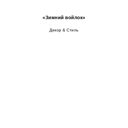
«Зимний войлок»
Декор & Стиль