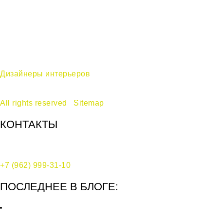
Дизайнеры интерьеров
в Москве —
дизайн-бюро Ecole © 2017-2024
All rights reserved
|
Sitemap
КОНТАКТЫ
Москва, Воротниковский переулок, д. 10, стр. 2
+7 (962) 999-31-10
ПОСЛЕДНЕЕ В БЛОГЕ: