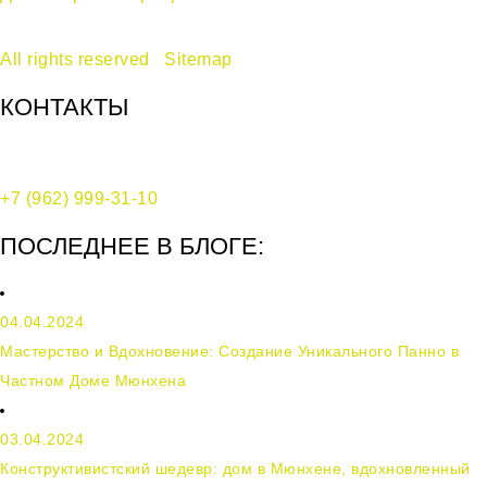
дизайн-бюро Ecole © 2017-2024
All rights reserved
|
Sitemap
КОНТАКТЫ
Москва, Воротниковский переулок, д. 10, стр. 2
+7 (962) 999-31-10
ПОСЛЕДНЕЕ В БЛОГЕ:
04.04.2024
Мастерство и Вдохновение: Создание Уникального Панно в
Частном Доме Мюнхена
03.04.2024
Конструктивистский шедевр: дом в Мюнхене, вдохновленный