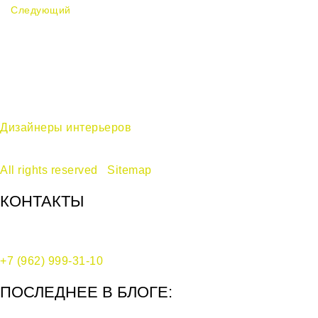
Следующий
Дизайнеры интерьеров
в Москве —
дизайн-бюро Ecole © 2017-2024
All rights reserved
|
Sitemap
КОНТАКТЫ
Москва, Воротниковский переулок, д. 10, стр. 2
+7 (962) 999-31-10
ПОСЛЕДНЕЕ В БЛОГЕ: