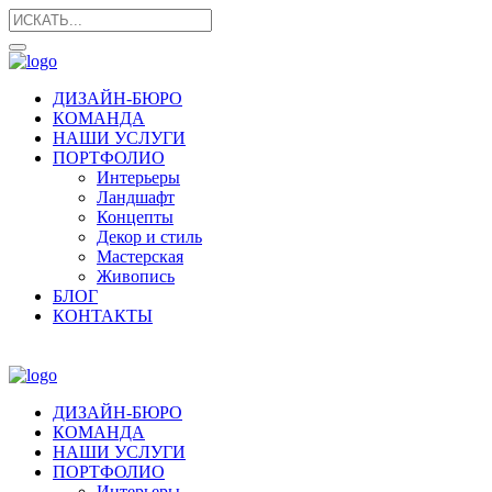
ДИЗАЙН-БЮРО
КОМАНДА
НАШИ УСЛУГИ
ПОРТФОЛИО
Интерьеры
Ландшафт
Концепты
Декор и стиль
Мастерская
Живопись
БЛОГ
КОНТАКТЫ
ДИЗАЙН-БЮРО
КОМАНДА
НАШИ УСЛУГИ
ПОРТФОЛИО
Интерьеры