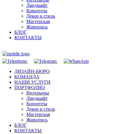
Ландшафт
Концепты
Декор и стиль
Мастерская
Живопись
БЛОГ
КОНТАКТЫ
ДИЗАЙН-БЮРО
КОМАНДА
НАШИ УСЛУГИ
ПОРТФОЛИО
Интерьеры
Ландшафт
Концепты
Декор и стиль
Мастерская
Живопись
БЛОГ
КОНТАКТЫ