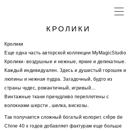
КРОЛИКИ
Кролики
Еще одна часть авторской коллекции MyMagicStudio
Кролики- воздушные и нежные, яркие и деликатные.
Каждый индивидуален. Здесь и душистый горошек и
люпины и нежная пудра. Загадочный, будто из
страны чудес, романтичный, игривый…
Винтажные ткани причудливо переплетены с
волокнами шерсти , шелка, вискозы.
Так получается сложный богатый колорит. crêpe de
Chine 40 х годов добавляет фактурам еще больше