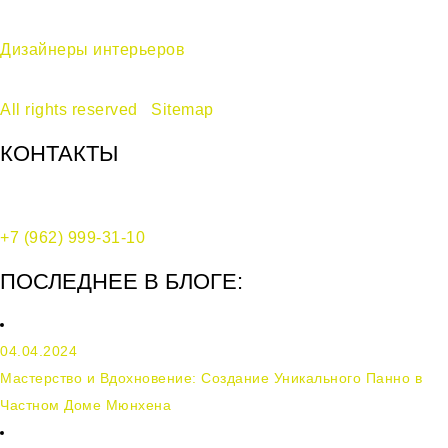
Дизайнеры интерьеров
в Москве —
дизайн-бюро Ecole © 2017-2024
All rights reserved
|
Sitemap
КОНТАКТЫ
Москва, Воротниковский переулок, д. 10, стр. 2
+7 (962) 999-31-10
ПОСЛЕДНЕЕ В БЛОГЕ:
04.04.2024
Мастерство и Вдохновение: Создание Уникального Панно в
Частном Доме Мюнхена